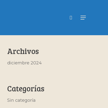
search
Menu
Archivos
diciembre 2024
Categorías
Sin categoría